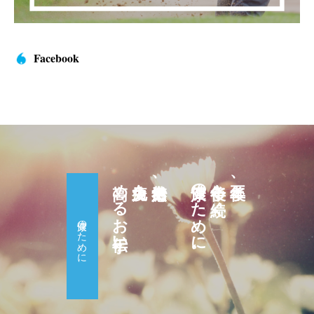
Facebook
高めるお手伝い。
免疫力を
自然治癒力、
健康のために。
十年後も続く
五年後、
健康のために