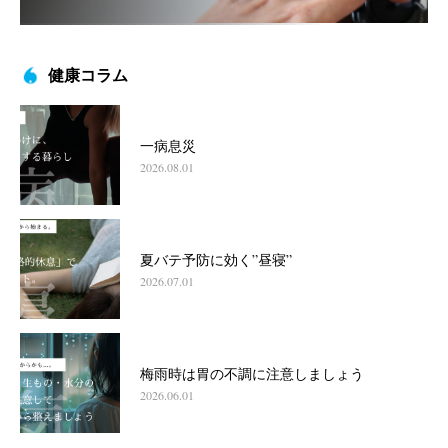
健康コラム
一病息災
2026.08.01
夏バテ予防に効く”昼寝”
2026.07.01
梅雨時は胃の不調に注意しましょう
2026.06.01