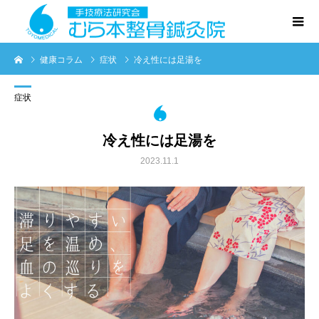
健康コラム
症状
冷え性には足湯を
症状
冷え性には足湯を
2023.11.1