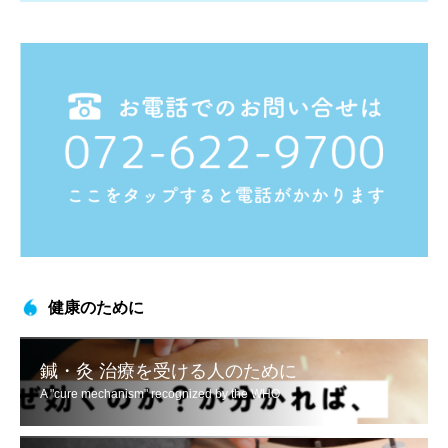
健康のために
鍼・灸 治療を受ける人のために
A "cure mechanism" recognized by the WHO