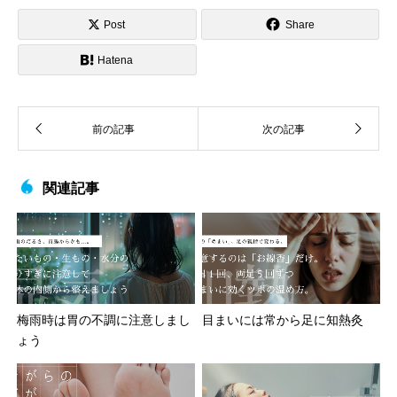
Post
Share
Hatena
関連記事
梅雨時は胃の不調に注意しまし
目まいには常から足に知熱灸
ょう