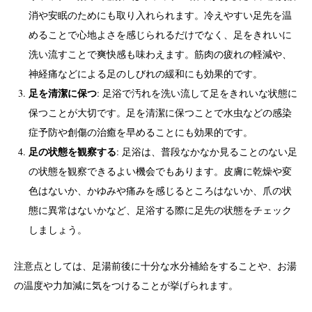
消や安眠のためにも取り入れられます。冷えやすい足先を温
めることで心地よさを感じられるだけでなく、足をきれいに
洗い流すことで爽快感も味わえます。筋肉の疲れの軽減や、
神経痛などによる足のしびれの緩和にも効果的です。
足を清潔に保つ
: 足浴で汚れを洗い流して足をきれいな状態に
保つことが大切です。足を清潔に保つことで水虫などの感染
症予防や創傷の治癒を早めることにも効果的です。
足の状態を観察する
: 足浴は、普段なかなか見ることのない足
の状態を観察できるよい機会でもあります。皮膚に乾燥や変
色はないか、かゆみや痛みを感じるところはないか、爪の状
態に異常はないかなど、足浴する際に足先の状態をチェック
しましょう。
注意点としては、足湯前後に十分な水分補給をすることや、お湯
の温度や力加減に気をつけることが挙げられます。