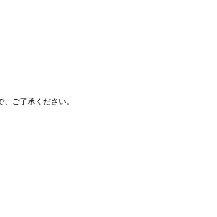
で、ご了承ください。
。
、