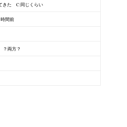
てきた C:同じくらい
）時間前
）？両方？