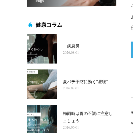
drugs
健康コラム
一病息災
2026.08.01
夏バテ予防に効く”昼寝”
2026.07.01
梅雨時は胃の不調に注意し
ましょう
2026.06.01