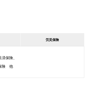
労災保険
共済保険、
保険 他