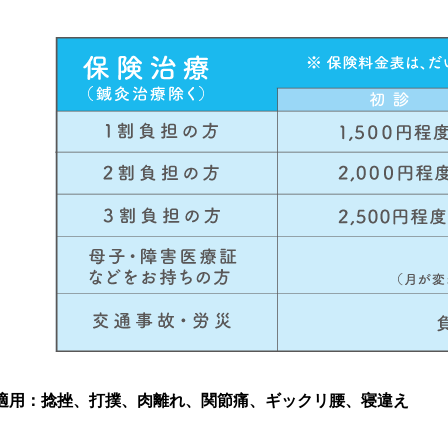
適用：捻挫、打撲、肉離れ、関節痛、ギックリ腰、寝違え