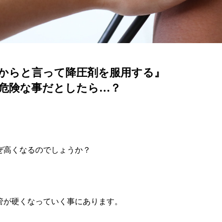
からと言って降圧剤を服用する』
危険な事だとしたら…？
ぜ高くなるのでしょうか？
管が硬くなっていく事にあります。