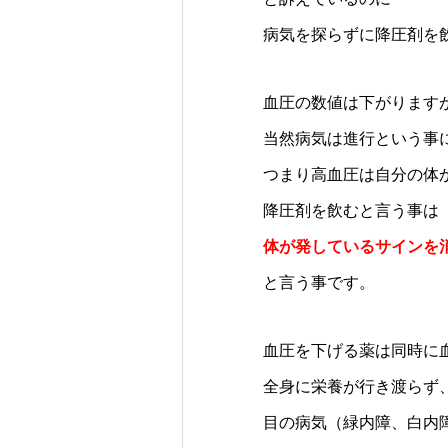
病気を探らずに降圧剤を
血圧の数値は下がります
当然病気は進行という事
つまり高血圧は自分の体
降圧剤を飲むと言う事は
体が発しているサインを
と言う事です。
血圧を下げる薬は同時に
全身に栄養が行き渡らず
目の病気（緑内障、白内