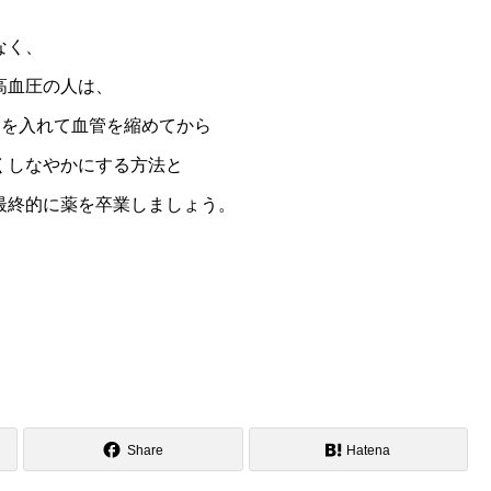
なく、
高血圧の人は、
力を入れて血管を縮めてから
くしなやかにする方法と
最終的に薬を卒業しましょう。
Share
Hatena