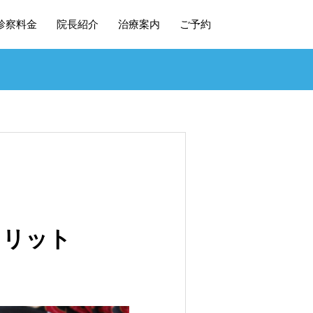
診察料金
院長紹介
治療案内
ご予約
メリット