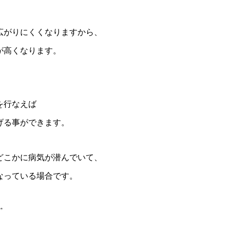
広がりにくくなりますから、
が高くなります。
を行なえば
げる事ができます。
どこかに病気が潜んでいて、
なっている場合です。
”