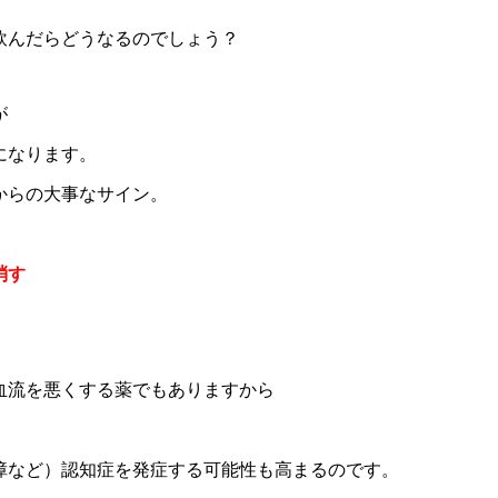
飲んだらどうなるのでしょう？
が
になります。
からの大事なサイン。
消す
血流を悪くする薬でもありますから
、
障など）認知症を発症する可能性も高まるのです。