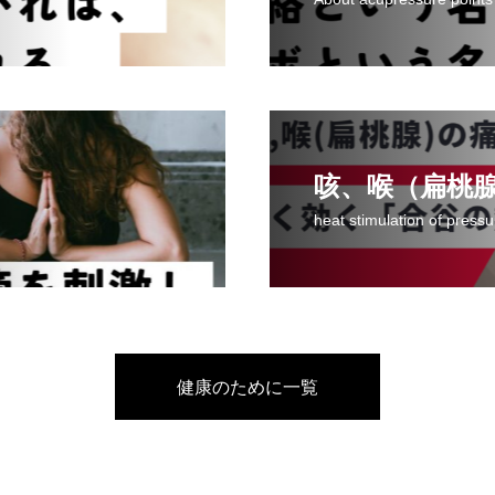
heat stimulation of pressu
健康のために一覧