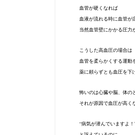
血管が硬くなれば
血液が流れる時に血管が
当然血管壁にかかる圧力
こうした高血圧の場合は
血管を柔らかくする運動
薬に頼らずとも血圧を下
怖いのは心臓や脳、体の
それが原因で血圧が高く
“病気が潜んでいますよ！
と訴えているのに