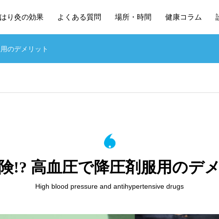
はり灸の効果
よくある質問
場所・時間
健康コラム
服用のデメリット
険!? 高血圧で降圧剤服用のデ
High blood pressure and antihypertensive drugs