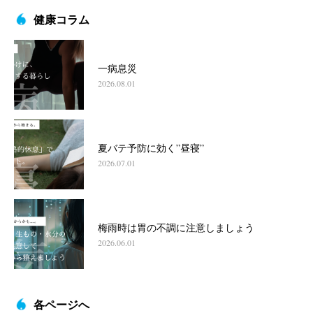
健康コラム
一病息災
2026.08.01
夏バテ予防に効く”昼寝”
2026.07.01
梅雨時は胃の不調に注意しましょう
2026.06.01
各ページへ