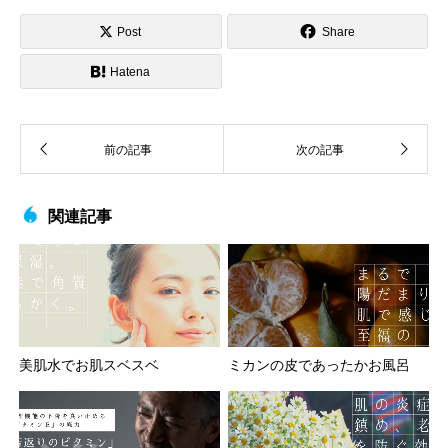
Post
Share
Hatena
関連記事
美肌水でお肌スベスベ
ミカンの皮であったかお風呂