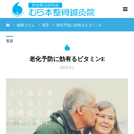
健康コラム
美容
老化予防に効有るビタミンE
美容
老化予防に効有るビタミンE
2023.9.1