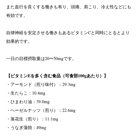
また血行を良くする働きも有り、頭痛、肩こり、冷え性などにも
有効です。
自律神経を安定させる働きもあるビタミンCと同時にとるとより
効果的です。
一日の目標摂取量は20〜50mgです。
【ビタミンEを多く含む食品（可食部100gあたり）】
・アーモンド（煎り味付）：29.3mg
・生たらこ：10.4mg
・ひまわり油：39.0mg
・ヘーゼルナッツ（煎り）：22.6mg
・落花生（煎り）：11.1mg
・うなぎ蒲焼：49mg