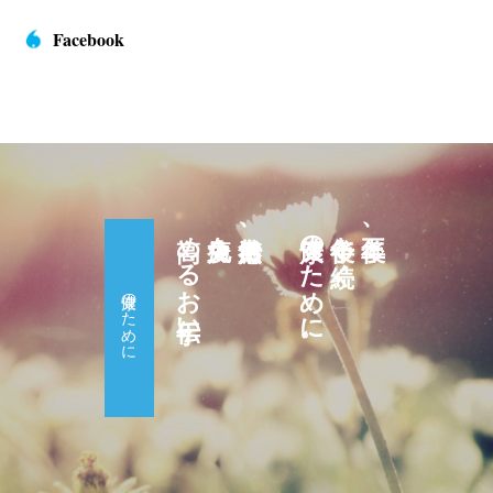
Facebook
高めるお手伝い。
免疫力を
自然治癒力、
健康のために。
十年後も続く
五年後、
健康のために