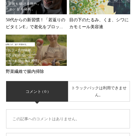
50代からの新習慣！「若返りの
目の下のたるみ、くま、シワに
ビタミンE」で老化をブロッ...
カモミール美容液
野菜繊維で腸内掃除
トラックバックは利用できませ
コメント ( 0 )
ん。
この記事へのコメントはありません。