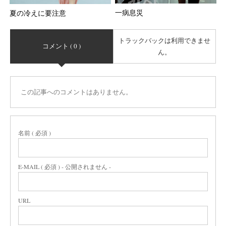
一病息災
夏の冷えに要注意
トラックバックは利用できませ
コメント ( 0 )
ん。
この記事へのコメントはありません。
名前 ( 必須 )
E-MAIL ( 必須 ) - 公開されません -
URL