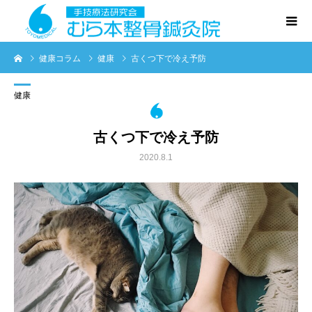
健康コラム
健康
古くつ下で冷え予防
健康
古くつ下で冷え予防
2020.8.1