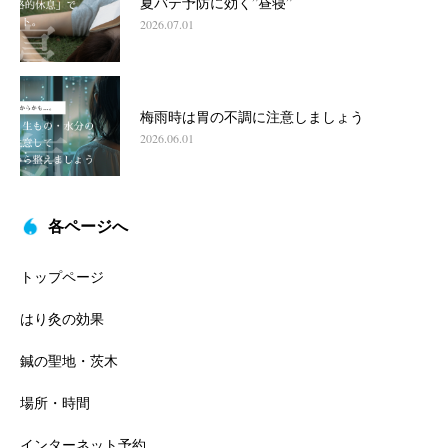
夏バテ予防に効く”昼寝”
2026.07.01
梅雨時は胃の不調に注意しましょう
2026.06.01
各ページへ
トップページ
はり灸の効果
鍼の聖地・茨木
場所・時間
インターネット予約