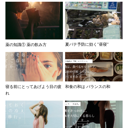
夏バテ予防に効く”昼寝”
薬の知識① 薬の飲み方
和食の和は バランスの和
寝る前にとってあげよう目の疲
れ