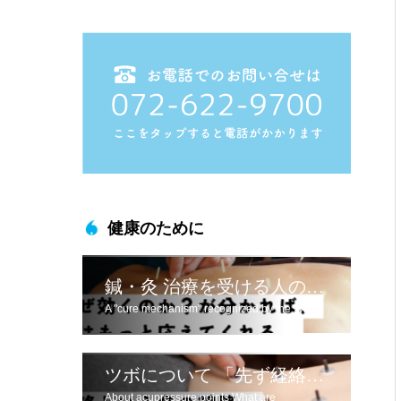
健康のために
鍼・灸 治療を受ける人のために
A "cure mechanism" recognized by the WHO
ツボについて 「先ず経絡とは」
About acupressure points What are