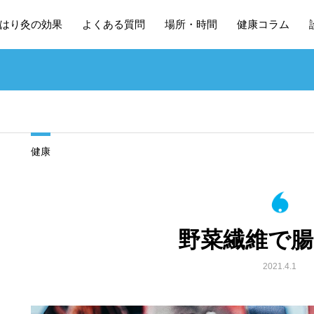
はり灸の効果
よくある質問
場所・時間
健康コラム
健康
野菜繊維で腸
2021.4.1