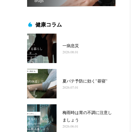
drugs
健康コラム
一病息災
2026.08.01
夏バテ予防に効く”昼寝”
2026.07.01
梅雨時は胃の不調に注意し
ましょう
2026.06.01