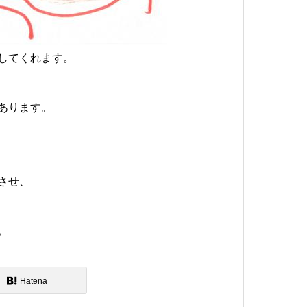
してくれます。
あります。
させ、
。
Hatena