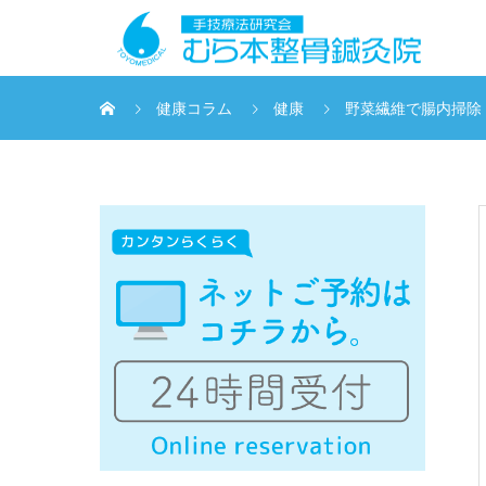
健康コラム
健康
野菜繊維で腸内掃除