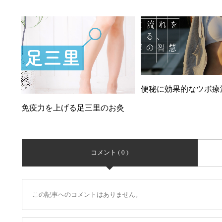
便秘に効果的なツボ療
免疫力を上げる足三里のお灸
コメント ( 0 )
この記事へのコメントはありません。