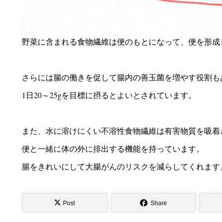
野菜に含まれる食物繊維は便のもとになって、便を形成
さらには腸の働きを促して腸内の善玉菌を増やす役割も
1日20～25gを目標に摂るとよいとされています。
また、水に溶けにくい不溶性食物繊維は有害物質を吸着
便と一緒に体の外に排出する機能を持っています。
腸をきれいにして大腸がんのリスクを減らしてくれます
Post
Share