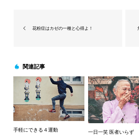
花粉症はカゼの一種と心得よ！
関連記事
手軽にできる４運動
一日一笑 医者いらず