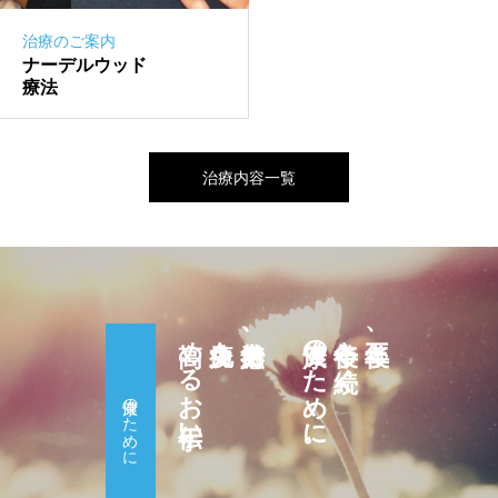
治療のご案内
ナーデルウッド
療法
治療内容一覧
高めるお手伝い。
免疫力を
自然治癒力、
健康のために。
十年後も続く
五年後、
健康のために