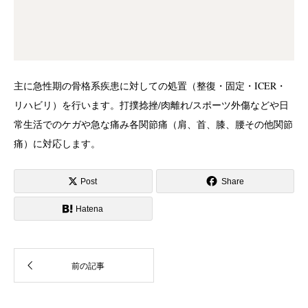
主に急性期の骨格系疾患に対しての処置（整復・固定・ICER・
リハビリ）を行います。打撲捻挫/肉離れ/スポーツ外傷などや日
常生活でのケガや急な痛み各関節痛（肩、首、膝、腰その他関節
痛）に対応します。
Post
Share
Hatena