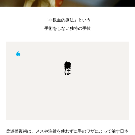
「非観血的療法」という
手術をしない独特の手技
柔道整復術とは
柔道整復術は、メスや注射を使わずに手のワザによって治す日本