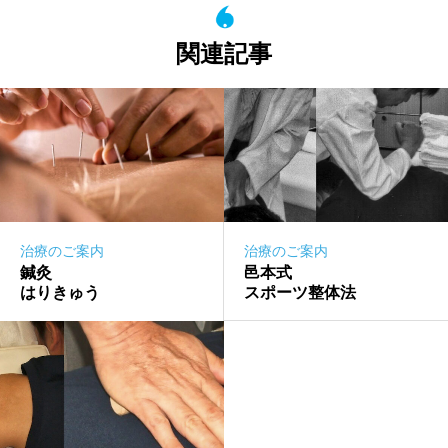
関連記事
治療のご案内
治療のご案内
鍼灸
邑本式
はりきゅう
スポーツ整体法