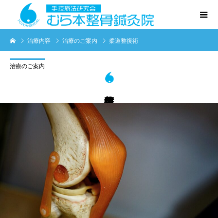
治療内容
治療のご案内
柔道整復術
治療のご案内