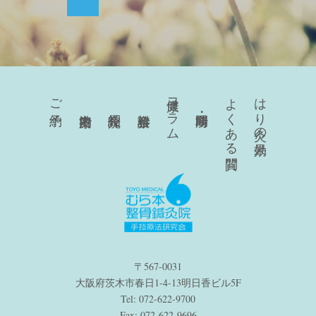
健康コラム
よくある質問
はり灸の効果
ご予約
〒567-0031
大阪府茨木市春日1-4-13明日香ビル5F
Tel: 072-622-9700
Fax: 072-622-9696