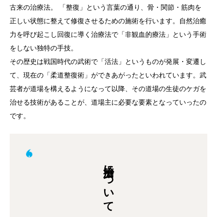
古来の治療法。 「整復」という言葉の通り、骨・関節・筋肉を
正しい状態に整えて修復させるための施術を行います。自然治癒
力を呼び起こし回復に導く治療法で「非観血的療法」という手術
をしない独特の手技。
その歴史は戦国時代の武術で「活法」というものが発展・変遷し
て、現在の「柔道整復術」ができあがったといわれています。武
芸者が道場を構えるようになって以降、その道場の生徒のケガを
治せる技術があることが、道場主に必要な要素となっていったの
です。
治療について